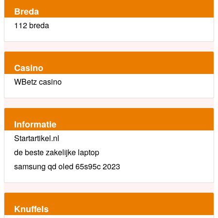
Breda
112 breda
Casino
WBetz casino
Informatie
Startartikel.nl
de beste zakelijke laptop
samsung qd oled 65s95c 2023
Knuffels