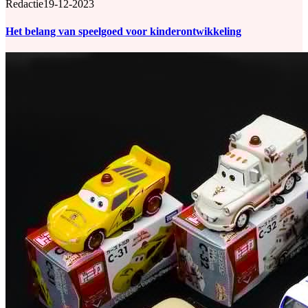
Redactie
19-12-2023
Het belang van speelgoed voor kinderontwikkeling