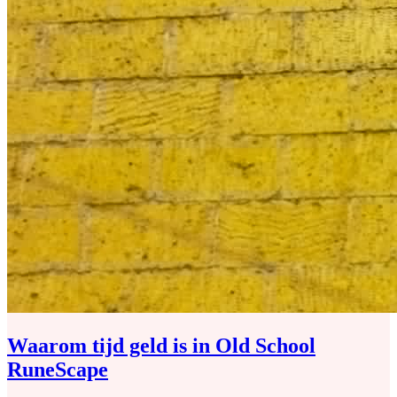
Waarom tijd geld is in Old School
RuneScape