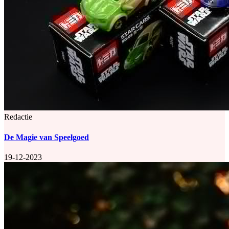
Redactie
De Magie van Speelgoed
19-12-2023