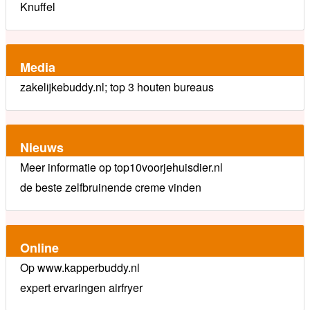
Knuffel
Media
zakelijkebuddy.nl; top 3 houten bureaus
Nieuws
Meer informatie op top10voorjehuisdier.nl
de beste zelfbruinende creme vinden
Online
Op www.kapperbuddy.nl
expert ervaringen airfryer