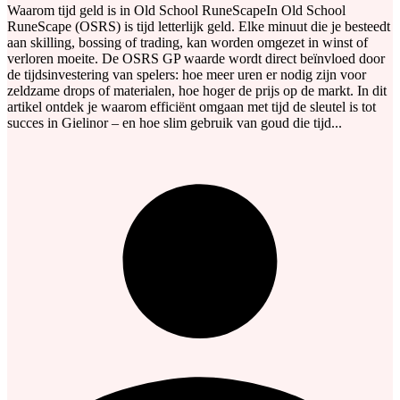
Waarom tijd geld is in Old School RuneScapeIn Old School
RuneScape (OSRS) is tijd letterlijk geld. Elke minuut die je besteedt
aan skilling, bossing of trading, kan worden omgezet in winst of
verloren moeite. De OSRS GP waarde wordt direct beïnvloed door
de tijdsinvestering van spelers: hoe meer uren er nodig zijn voor
zeldzame drops of materialen, hoe hoger de prijs op de markt. In dit
artikel ontdek je waarom efficiënt omgaan met tijd de sleutel is tot
succes in Gielinor – en hoe slim gebruik van goud die tijd...