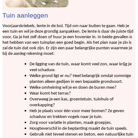
Tuin aanleggen
Voorjaarskriebels, lente in de bol. Tijd om naar buiten te gaan. Heb je
een tuin en wil je deze grondig aanpakken. De lente is daar de juiste tijd
voor. Ga je het zelf doen of huur je een hovenier in. In beide gevallen is
het hebben van een tuinplan een goed begin. Als het plan naar je zin is
zal de tuin dat ook zijn. Er zijn een paar belangrijke punten waarmee je
bij de aanleg rekening moet:
De ligging van de tuin, waar komt veel zon, waar krijg je
veel schaduw.
Welke grond ligt er nu? Heel belangrijk omdat sommige
planten alleen gedijen in een bepaalde grondsoort.
Welke omheining wil je en doen de buren mee?
Waar komt het terras?
Overweeg je een kas, groentetuin, tuinhuis of
overkapping?
Heb je plaats voor één voor meer bomen? Ze geven
schaduw en trekken vogels naar je tuin.
Zorg voor variatie in planten, maak groepjes.
Hoogteverschil in de beplanting maakt de tuin speels.
Gebruik niet teveel stenen en beton, een natuurlijke tuin