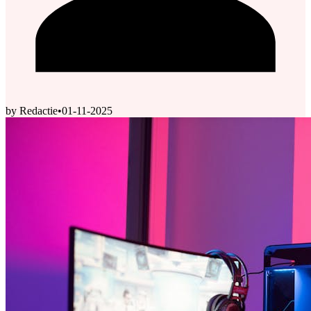
by Redactie
•
01-11-2025