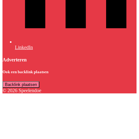
LinkedIn
Adverteren
Ook een backlink plaatsen
Backlink plaatsen
© 2026 Speelendoe