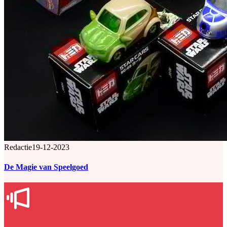
Redactie
19-12-2023
De Magie van Speelgoed