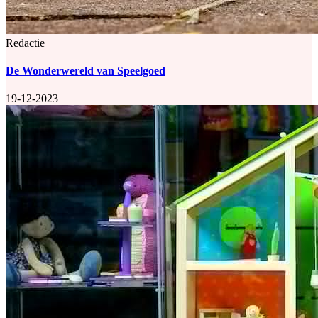
Redactie
De Wonderwereld van Speelgoed
19-12-2023