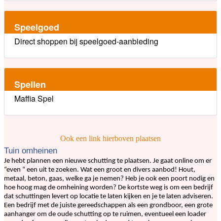
Speelgoed
Direct shoppen bij speelgoed-aanbieding
Spellen
Maffia Spel
Ook een link hierboven plaatsen
Tuin omheinen
Je hebt plannen een nieuwe schutting te plaatsen. Je gaat online om er
“even “ een uit te zoeken. Wat een groot en divers aanbod! Hout,
metaal, beton, gaas, welke ga je nemen? Heb je ook een poort nodig en
hoe hoog mag de omheining worden? De kortste weg is om een bedrijf
dat schuttingen levert op locatie te laten kijken en je te laten adviseren.
Een bedrijf met de juiste gereedschappen als een grondboor, een grote
aanhanger om de oude schutting op te ruimen, eventueel een loader